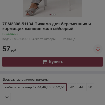
7ЕМ2308-51134 Пижама для беременных и
кормящих женщин желтый/серый
В наличии
Код: 7ЕМ2308-51134 желтый/серы
Розница
57
руб.
Купить
Возможные размеры пижамы
выберите размер 42,44,46,48,50,52,54
42
44
50
52