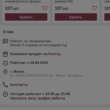
симметричная форма
размер 03),
си
симметричная форма
127
127
11
руб.
руб.
Купить
Купить
О нас
Рейтинг не сформирован
Менее 5 отзывов за последний год
Компания продает на
Deal.by
Работает с 18.09.2015
г. Минск
ул. КОМСОМОЛЬСКАЯ,14 , Минск, Беларусь
Контакты
Сегодня работает с 10:00 до 21:00
Показать весь график работы