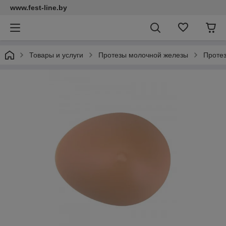
www.fest-line.by
Товары и услуги
Протезы молочной железы
Проте