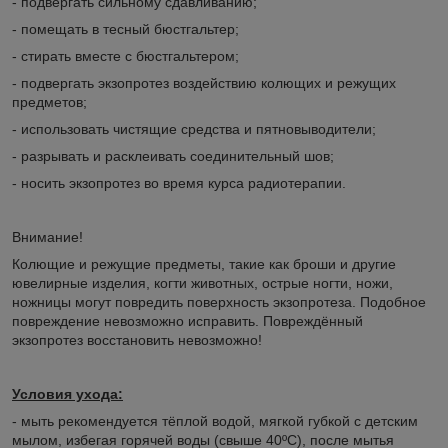
- подвергать сильному сдавливанию;
- помещать в тесный бюстгальтер;
- стирать вместе с бюстгальтером;
- подвергать экзопротез воздействию колющих и режущих
предметов;
- использовать чистящие средства и пятновыводители;
- разрывать и расклеивать соединительный шов;
- носить экзопротез во время курса радиотерапии.
Внимание!
Колющие и режущие предметы, такие как броши и другие
ювелирные изделия, когти животных, острые ногти, ножи,
ножницы могут повредить поверхность экзопротеза. Подобное
повреждение невозможно исправить. Повреждённый
экзопротез восстановить невозможно!
Условия ухода:
- мыть рекомендуется тёплой водой, мягкой губкой с детским
мылом, избегая горячей воды (свыше 40ºС), после мытья