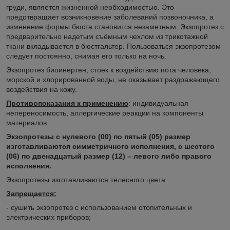
груди, является жизненной необходимостью. Это
предотвращает возникновение заболеваний позвоночника, а
изменение формы бюста становится незаметным. Экзопротез с
предварительно надетым съёмным чехлом из трикотажной
ткани вкладывается в бюстгальтер. Пользоваться экзопротезом
следует постоянно, снимая его только на ночь.
Экзопротез биоинертен, стоек к воздействию пота человека,
морской и хлорированной воды, не оказывает раздражающего
воздействия на кожу.
Противопоказания к применению
: индивидуальная
непереносимость, аллергические реакции на компоненты
материалов.
Экзопротезы с нулевого (00) по пятый (05) размер
изготавливаются симметричного исполнения, с шестого
(06) по двенадцатый размер (12) – левого либо правого
исполнения.
Экзопротезы изготавливаются телесного цвета.
Запрещается:
- сушить экзопротез с использованием отопительных и
электрических приборов;