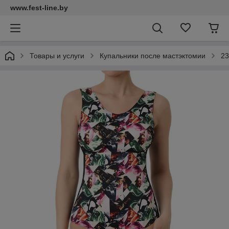
www.fest-line.by
Товары и услуги
Купальники после мастэктомии
23