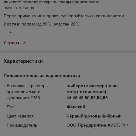
декольте позволяет скрыть следы оперативного
вмешательства.
Перед применением проконсультируйтесь со специалистом.
Состав
: полиамид 80%, эластан 20%
Скрыть
Характеристики
Пользовательские характеристики
Возможные размеры
выберите размер (цены
ортопедического
могут отличаться)
купальника 2383
44,46,48,50,52,54,56
Пол
Женский
Цвет изделия
Чёрный/розовый/чёрный
Производитель
ООО Предприятие АИСТ, РФ