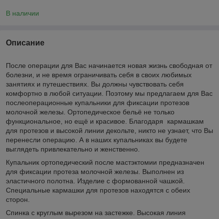
В наличии
Описание
После операции для Вас начинается новая жизнь свободная от
болезни, и не время ограничивать себя в своих любимых
занятиях и путешествиях. Вы должны чувствовать себя
комфортно в любой ситуации. Поэтому мы предлагаем для Вас
послеоперационные купальники для фиксации протезов
молочной железы. Ортопедическое бельё не только
функциональное, но ещё и красивое. Благодаря кармашкам
для протезов и высокой линии декольте, никто не узнает, что Вы
перенесли операцию. А в наших купальниках вы будете
выглядеть привлекательно и женственно.
Купальник ортопедический после мастэктомии предназначен
для фиксации протеза молочной железы. Выполнен из
эластичного полотна. Изделие с формованной чашкой.
Специальные кармашки для протезов находятся с обеих
сторон.
Спинка с круглым вырезом на застежке. Высокая линия