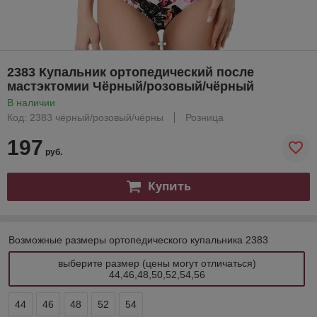
2383 Купальник ортопедический после
мастэктомии Чёрный/розовый/чёрный
В наличии
Код: 2383 чёрный/розовый/чёрны
Розница
197
руб.
Купить
Возможные размеры ортопедического купальника 2383
выберите размер (цены могут отличаться)
44,46,48,50,52,54,56
44
46
48
52
54